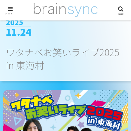
メニュー
検索
2025
11.24
ワタナベお笑いライブ2025
in 東海村