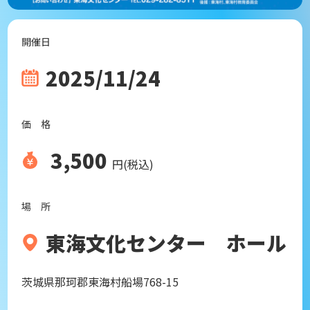
開催日
2025/11/24
価 格
3,500
円(税込)
場 所
東海文化センター ホール
茨城県那珂郡東海村船場768-15